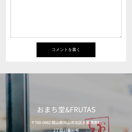
おまち堂&FRUTAS
〒700-0962 岡山県岡山市北区北長瀬表町
2丁目17番80号