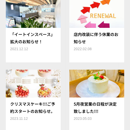
「イートインスペース」
店内改装に伴う休業のお
拡大のお知らせ！
知らせ
2021.12.12
2022.02.08
クリスマスケーキ!!!ご予
5月夜営業の日程が決定
約スタートのお知らせ。
致しました!!!
2023.11.12
2023.05.03